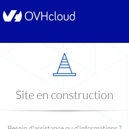
Site en construction
Besoin d'assistance ou d'informations ?